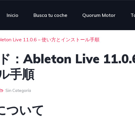
Inicio
Busca tu coche
Quorum Motor
Ta
eton Live 11.0.6 – 使い方とインストール手順
bleton Live 11.0.
ル手順
Sin Categoría
.6 について