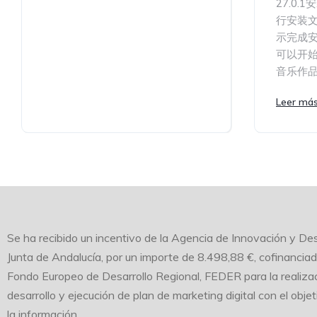
27.0
行安装
示完成安
可以开始使
音乐作
Leer má
Se ha recibido un incentivo de la Agencia de Innovación y Des
Junta de Andalucía, por un importe de 8.498,88 €, cofinancia
Fondo Europeo de Desarrollo Regional, FEDER para la realizac
desarrollo y ejecución de plan de marketing digital con el obje
la información.