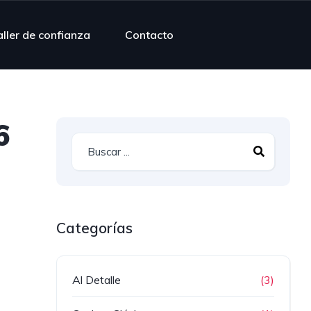
ller de confianza
Contacto
6
Categorías
Al Detalle
(3)