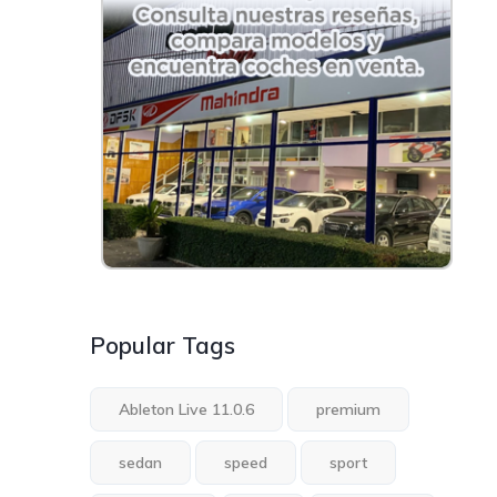
Popular Tags
Ableton Live 11.0.6
premium
sedan
speed
sport