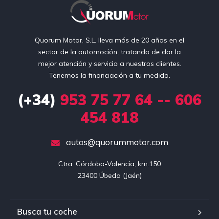
Quorum Motor, S.L. lleva más de 20 años en el
sector de la automoción, tratando de dar la
mejor atención y servicio a nuestros clientes.
Tenemos la financiación a tu medida.
(+34)
953 75 77 64 -- 606
454 818
autos@quorummotor.com
Ctra. Córdoba-Valencia, km.150

23400 Úbeda (Jaén)
Busca tu coche