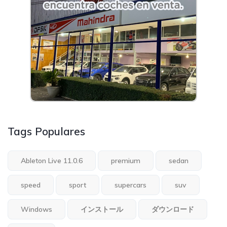
Tags Populares
Ableton Live 11.0.6
premium
sedan
speed
sport
supercars
suv
Windows
インストール
ダウンロード