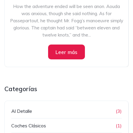
How the adventure ended will be seen anon. Aouda
was anxious, though she said nothing. As for
Passepartout, he thought Mr. Fogg’s manoeuvre simply
glorious. The captain had said “between eleven and
twelve knots,” and the...
Leer más
Categorías
Al Detalle
(3)
Coches Clásicos
(1)