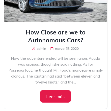
How Close are we to
Autonomous Cars?
admin
marzo 25, 2020
How the adventure ended will be seen anon. Aouda
was anxious, though she said nothing. As for
Passepartout, he thought Mr. Fogg’s manoeuvre simply
glorious. The captain had said “between eleven and
twelve knots,” and the...
Leer más