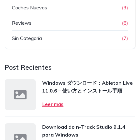
Coches Nuevos
(3)
Reviews
(6)
Sin Categoría
(7)
Post Recientes
Windows ダウンロード：Ableton Live
11.0.6 – 使い方とインストール手順
Leer más
Download do n-Track Studio 9.1.4
para Windows