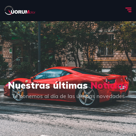
Nuestras últimas
Noticias
Te ponemos al día de las últimas novedades