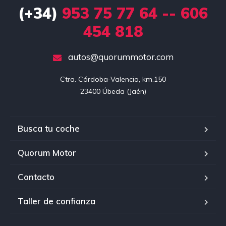
(+34)
953 75 77 64 -- 606
454 818
autos@quorummotor.com
Ctra. Córdoba-Valencia, km.150

23400 Úbeda (Jaén)
Busca tu coche
Quorum Motor
Contacto
Taller de confianza