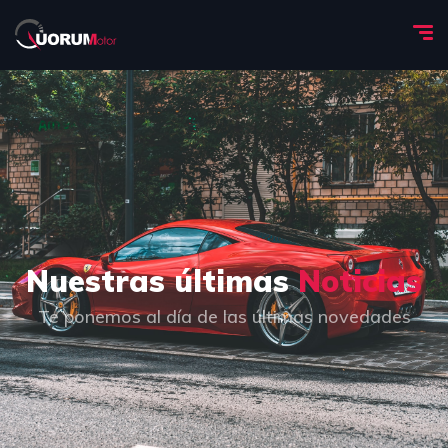
Nuestras últimas
Noticias
Te ponemos al día de las últimas novedades