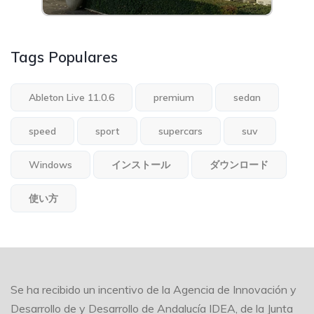
Tags Populares
Ableton Live 11.0.6
premium
sedan
speed
sport
supercars
suv
Windows
インストール
ダウンロード
使い方
Se ha recibido un incentivo de la Agencia de Innovación y
Desarrollo de y Desarrollo de Andalucía IDEA, de la Junta