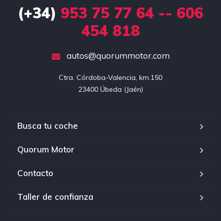
(+34)
953 75 77 64 -- 606
454 818
autos@quorummotor.com
Ctra. Córdoba-Valencia, km.150

23400 Úbeda (Jaén)
Busca tu coche
Quorum Motor
Contacto
Taller de confianza