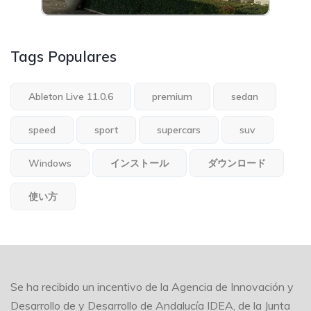
Tags Populares
Ableton Live 11.0.6
premium
sedan
speed
sport
supercars
suv
Windows
インストール
ダウンロード
使い方
Se ha recibido un incentivo de la Agencia de Innovación y
Desarrollo de y Desarrollo de Andalucía IDEA, de la Junta