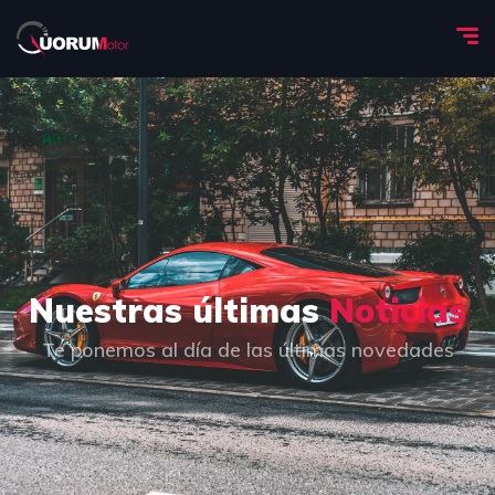
Nuestras últimas
Noticias
Te ponemos al día de las últimas novedades