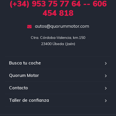
(+34) 953 75 77 64 -- 606
454 818
autos@quorummotor.com
Ctra. Córdoba-Valencia, km.150

23400 Úbeda (Jaén)
Busca tu coche
Quorum Motor
Contacto
Taller de confianza