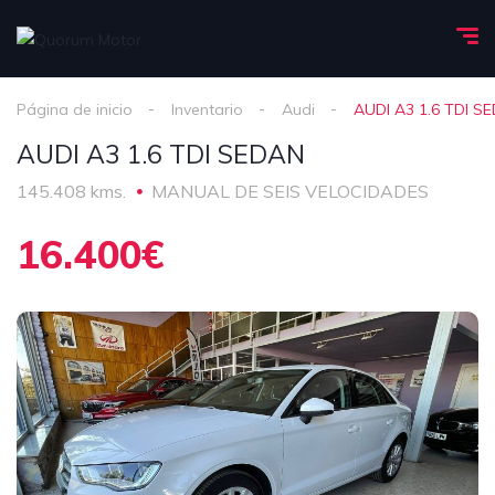
Página de inicio
Inventario
Audi
AUDI A3 1.6 TDI S
AUDI A3 1.6 TDI SEDAN
145.408 kms.
MANUAL DE SEIS VELOCIDADES
16.400€