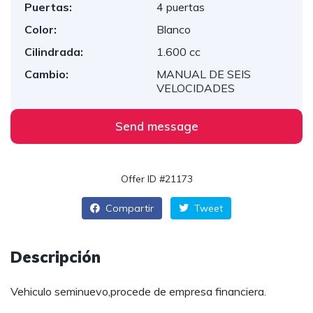
Puertas:
4 puertas
Color:
Blanco
Cilindrada:
1.600 cc
Cambio:
MANUAL DE SEIS
VELOCIDADES
Send message
Offer ID #21173
Compartir
Tweet
Descripción
Vehiculo seminuevo,procede de empresa financiera.