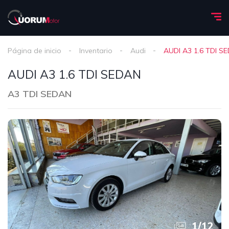
Página de inicio
Inventario
Audi
AUDI A3 1.6 TDI S
AUDI A3 1.6 TDI SEDAN
A3 TDI SEDAN
1
/
12