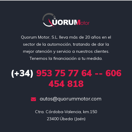
Quorum Motor, S.L. lleva más de 20 años en el
sector de la automoción, tratando de dar la
mejor atención y servicio a nuestros clientes.
Tenemos la financiación a tu medida.
(+34)
953 75 77 64 -- 606
454 818
autos@quorummotor.com
Ctra. Córdoba-Valencia, km.150

23400 Úbeda (Jaén)