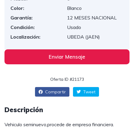
Color:
Blanco
Garantía:
12 MESES NACIONAL
Condición:
Usado
Localización:
UBEDA (JAEN)
Enviar Mensaje
Oferta ID #21173
Compartir
Tweet
Descripción
Vehiculo seminuevo,procede de empresa financiera.