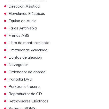
•
Dirección Asistida
•
Elevalunas Eléctricos
•
Equipo de Audio
•
Faros Antiniebla
•
Frenos ABS
•
Libro de mantenimiento
•
Limitador de velocidad
•
Llantas de aleación
•
Navegador
•
Ordenador de abordo
•
Pantalla DVD
•
Parktronic trasero
•
Reproductor de CD
•
Retrovisores Eléctricos
•
Sistema ISOFIX