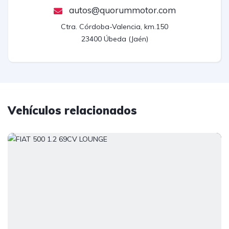
autos@quorummotor.com
Ctra. Córdoba-Valencia, km.150

23400 Úbeda (Jaén)
Vehículos relacionados