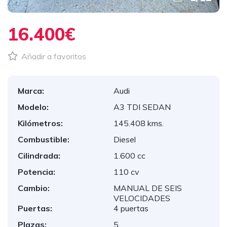
16.400€
Añadir a favoritos
Marca:
Audi
Modelo:
A3 TDI SEDAN
Kilómetros:
145.408 kms.
Combustible:
Diesel
Cilindrada:
1.600 cc
Potencia:
110 cv
Cambio:
MANUAL DE SEIS
VELOCIDADES
Puertas:
4 puertas
Plazas:
5