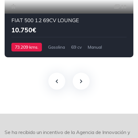
10
FIAT 500 1.2 69CV LOUNGE
10.750€
73.209 kms.
Gasolina
69 cv
Manual
Se ha recibido un incentivo de la Agencia de Innovación y