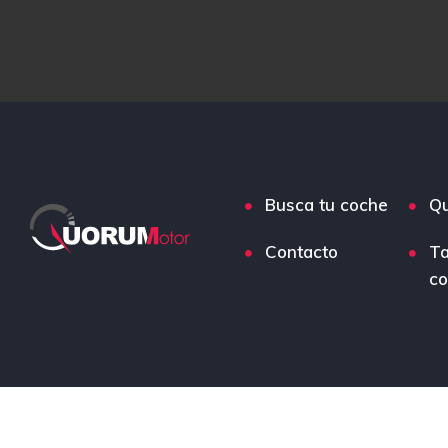
Busca tu coche
Q
Contacto
Ta
co