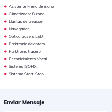
•
Asistente Freno de mano
•
Climatizador Bizona
•
Llantas de aleación
•
Navegador
•
Optica trasera LED
•
Parktronic delantero
•
Parktronic trasero
•
Reconicimiento Vocal
•
Sistema ISOFIX
•
Sistema Start-Stop
Enviar Mensaje