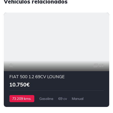
Vehículos relacionados
10
FIAT 500 1.2 69CV LOUNGE
10.750€
73.209 kms.
Gasolina
69 cv
Manual