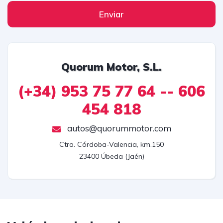
Enviar
Quorum Motor, S.L.
(+34) 953 75 77 64 -- 606
454 818
autos@quorummotor.com
Ctra. Córdoba-Valencia, km.150

23400 Úbeda (Jaén)