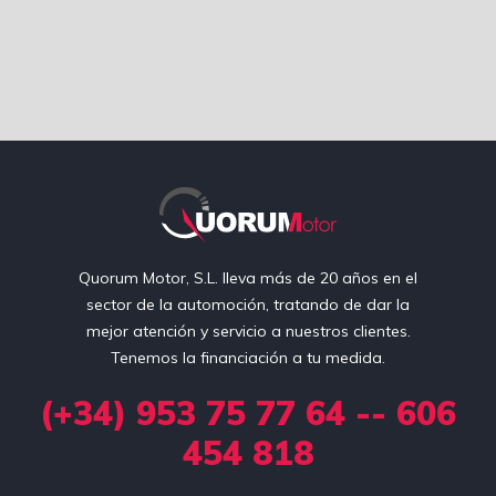
Quorum Motor, S.L. lleva más de 20 años en el
sector de la automoción, tratando de dar la
mejor atención y servicio a nuestros clientes.
Tenemos la financiación a tu medida.
(+34) 953 75 77 64 -- 606
454 818