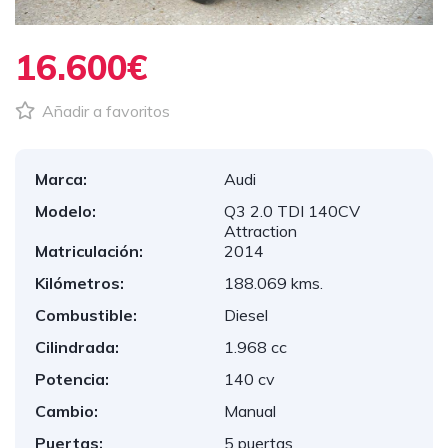
16.600€
Añadir a favoritos
Marca:
Audi
Modelo:
Q3 2.0 TDI 140CV
Attraction
Matriculación:
2014
Kilómetros:
188.069 kms.
Combustible:
Diesel
Cilindrada:
1.968 cc
Potencia:
140 cv
Cambio:
Manual
Puertas:
5 puertas