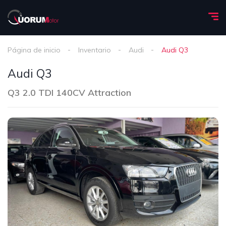
Página de inicio
Inventario
Audi
Audi Q3
Audi Q3
Q3 2.0 TDI 140CV Attraction