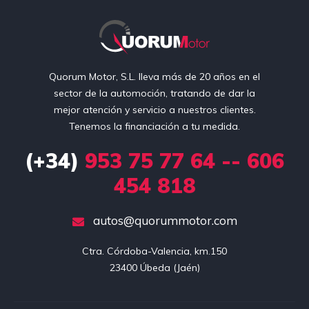
Quorum Motor, S.L. lleva más de 20 años en el
sector de la automoción, tratando de dar la
mejor atención y servicio a nuestros clientes.
Tenemos la financiación a tu medida.
(+34)
953 75 77 64 -- 606
454 818
autos@quorummotor.com
Ctra. Córdoba-Valencia, km.150

23400 Úbeda (Jaén)