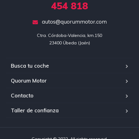
454 818
autos@quorummotor.com
Ctra. Córdoba-Valencia, km.150

23400 Úbeda (Jaén)
Busca tu coche
Quorum Motor
Contacto
Taller de confianza
Copyright © 2022. All rights reserved.