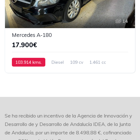
14
Mercedes A-180
17.900€
103.914 kms.
Diesel
109 cv
1.461 cc
Automático
2016
Se ha recibido un incentivo de la Agencia de Innovación y
Desarrollo de y Desarrollo de Andalucía IDEA, de la Junta
de Andalucía, por un importe de 8.498,88 €, cofinanciado