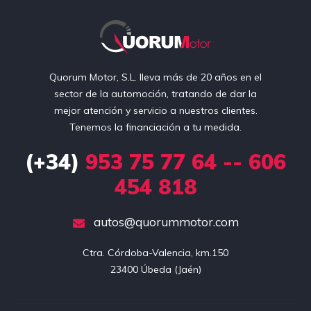
Quorum Motor, S.L. lleva más de 20 años en el
sector de la automoción, tratando de dar la
mejor atención y servicio a nuestros clientes.
Tenemos la financiación a tu medida.
(+34)
953 75 77 64 -- 606
454 818
autos@quorummotor.com
Ctra. Córdoba-Valencia, km.150

23400 Úbeda (Jaén)