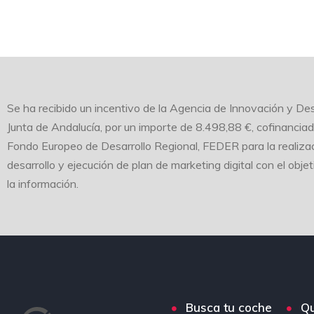
Se ha recibido un incentivo de la Agencia de Innovación y Des
Junta de Andalucía, por un importe de 8.498,88 €, cofinancia
Fondo Europeo de Desarrollo Regional, FEDER para la realizac
desarrollo y ejecución de plan de marketing digital con el obje
la información.
Busca tu coche
Q