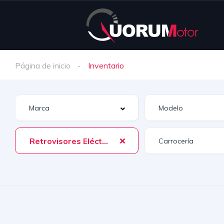
Página de inicio
Inventario
Retrovisores Eléctricos