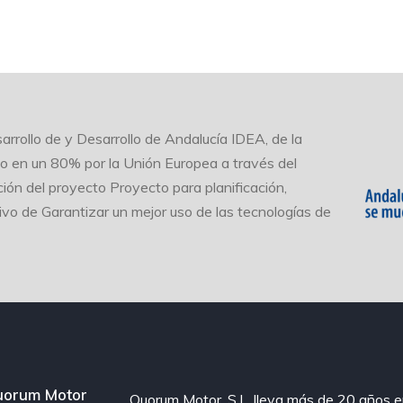
arrollo de y Desarrollo de Andalucía IDEA, de la
do en un 80% por la Unión Europea a través del
ión del proyecto Proyecto para planificación,
tivo de Garantizar un mejor uso de las tecnologías de
uorum Motor
Quorum Motor, S.L. lleva más de 20 años 