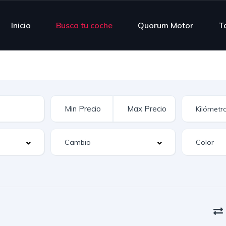
Inicio
Busca tu coche
Quorum Motor
Ta