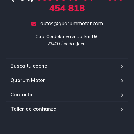
454 818
autos@quorummotor.com
Ctra. Córdoba-Valencia, km.150

23400 Úbeda (Jaén)
Busca tu coche
Quorum Motor
Contacto
Taller de confianza