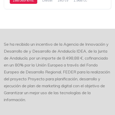
188.069 kms.
Diesel
140 cv
1.968 cc
Manual
2014
Se ha recibido un incentivo de la Agencia de Innovación y
Desarrollo de y Desarrollo de Andalucía IDEA, de la Junta
de Andalucía, por un importe de 8.498,88 €, cofinanciado
en un 80% por la Unión Europea a través del Fondo
Europeo de Desarrollo Regional, FEDER para la realización
del proyecto Proyecto para planificación, desarrollo y
ejecución de plan de marketing digital con el objetivo de
Garantizar un mejor uso de las tecnologías de la
información.