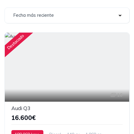
Fecha más reciente
Destacado
16
Audi Q3
16.600€