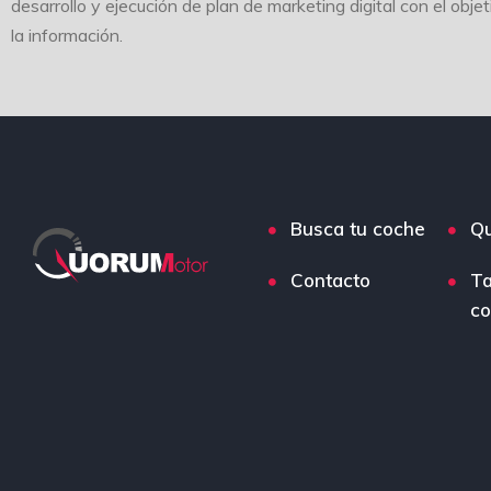
desarrollo y ejecución de plan de marketing digital con el obje
la información.
Busca tu coche
Q
Contacto
Ta
co