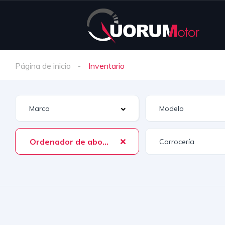
Página de inicio
Inventario
Ordenador de abordo