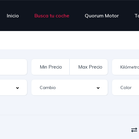
Inicio
Busca tu coche
Quorum Motor
Ta