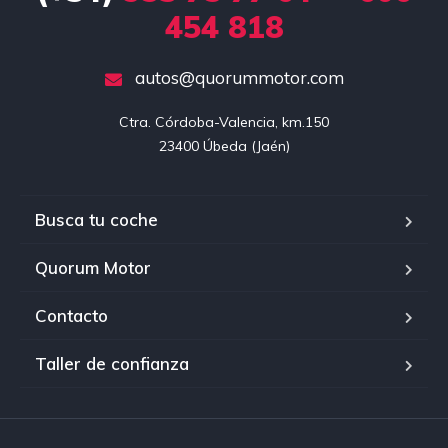
454 818
autos@quorummotor.com
Ctra. Córdoba-Valencia, km.150

23400 Úbeda (Jaén)
Busca tu coche
Quorum Motor
Contacto
Taller de confianza