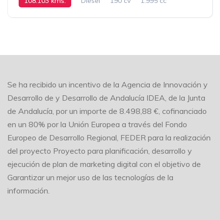
108.103 kms.
Diesel
190 cv
1.995 cc
Automático
2016
Se ha recibido un incentivo de la Agencia de Innovación y
Desarrollo de y Desarrollo de Andalucía IDEA, de la Junta
de Andalucía, por un importe de 8.498,88 €, cofinanciado
en un 80% por la Unión Europea a través del Fondo
Europeo de Desarrollo Regional, FEDER para la realización
del proyecto Proyecto para planificación, desarrollo y
ejecución de plan de marketing digital con el objetivo de
Garantizar un mejor uso de las tecnologías de la
información.