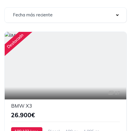
Fecha más reciente
Destacado
17
BMW X3
26.900€