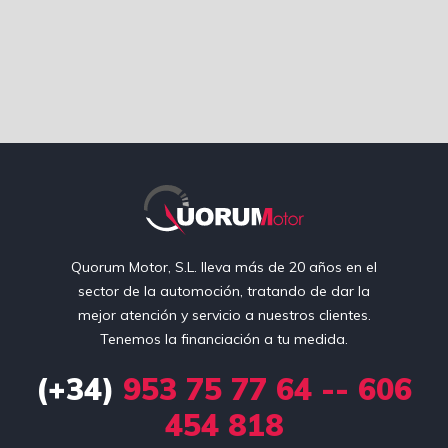
Quorum Motor, S.L. lleva más de 20 años en el
sector de la automoción, tratando de dar la
mejor atención y servicio a nuestros clientes.
Tenemos la financiación a tu medida.
(+34)
953 75 77 64 -- 606
454 818