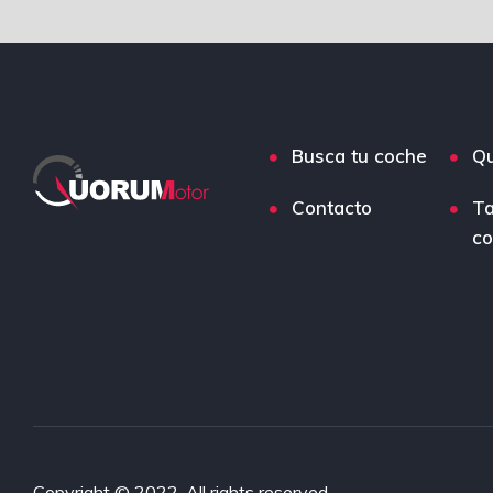
Busca tu coche
Q
Contacto
Ta
co
Copyright © 2022. All rights reserved.