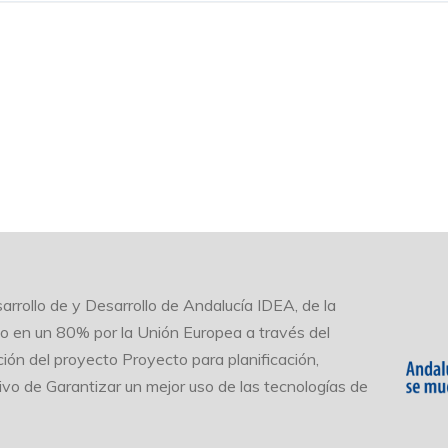
 VELOCIDADES
arrollo de y Desarrollo de Andalucía IDEA, de la
do en un 80% por la Unión Europea a través del
ión del proyecto Proyecto para planificación,
tivo de Garantizar un mejor uso de las tecnologías de