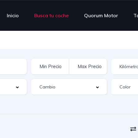
Inicio
Busca tu coche
Quorum Motor
Ta