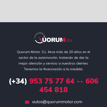
Quorum Motor, S.L. lleva más de 20 años en el
sector de la automoción, tratando de dar la
mejor atención y servicio a nuestros clientes.
Tenemos la financiación a tu medida.
(+34)
953 75 77 64 -- 606
454 818
autos@quorummotor.com