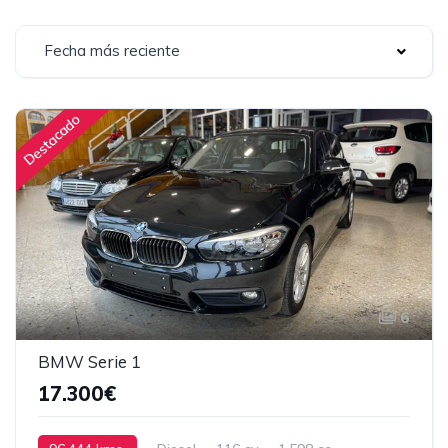
Fecha más reciente
Destacado
6
BMW Serie 1
17.300€