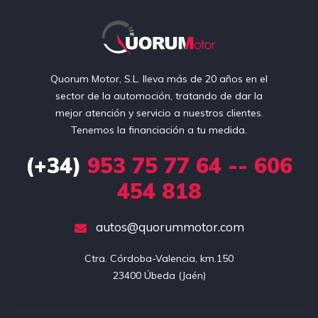
Quorum Motor, S.L. lleva más de 20 años en el
sector de la automoción, tratando de dar la
mejor atención y servicio a nuestros clientes.
Tenemos la financiación a tu medida.
(+34)
953 75 77 64 -- 606
454 818
autos@quorummotor.com
Ctra. Córdoba-Valencia, km.150

23400 Úbeda (Jaén)