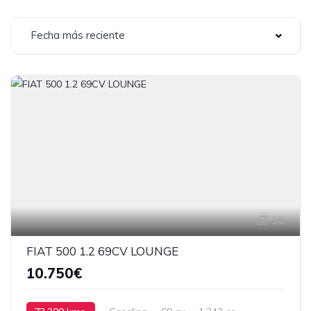
Fecha más reciente
10
FIAT 500 1.2 69CV LOUNGE
10.750€