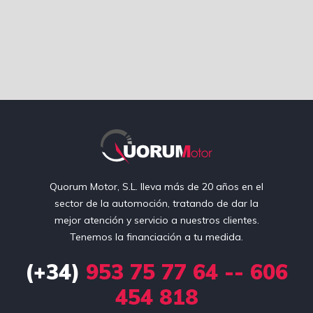
Quorum Motor, S.L. lleva más de 20 años en el
sector de la automoción, tratando de dar la
mejor atención y servicio a nuestros clientes.
Tenemos la financiación a tu medida.
(+34)
953 75 77 64 -- 606
454 818