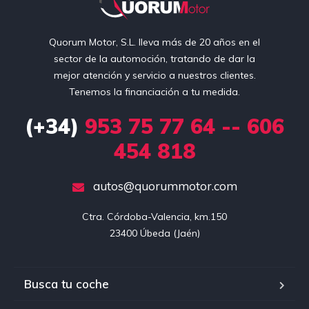
Quorum Motor, S.L. lleva más de 20 años en el
sector de la automoción, tratando de dar la
mejor atención y servicio a nuestros clientes.
Tenemos la financiación a tu medida.
(+34)
953 75 77 64 -- 606
454 818
autos@quorummotor.com
Ctra. Córdoba-Valencia, km.150

23400 Úbeda (Jaén)
Busca tu coche