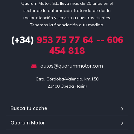
Quorum Motor, S.L. lleva más de 20 años en el
sector de la automoción, tratando de dar la
mejor atención y servicio a nuestros clientes.
Tenemos la financiación a tu medida.
(+34)
953 75 77 64 -- 606
454 818
autos@quorummotor.com
Ctra. Córdoba-Valencia, km.150

23400 Úbeda (Jaén)
Busca tu coche
Quorum Motor