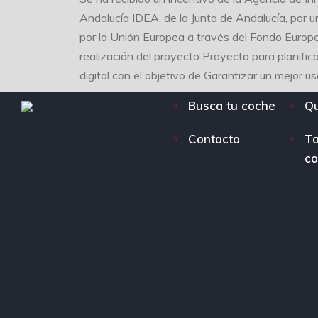
Andalucía IDEA, de la Junta de Andalucía, por 
por la Unión Europea a través del Fondo Europ
realización del proyecto Proyecto para planifica
digital con el objetivo de Garantizar un mejor us
Busca tu coche
Q
Contacto
Ta
co