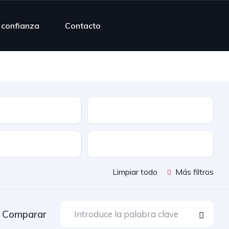
e confianza
Contacto
os
Combustible
Puertas
Limpiar todo
Más filtros
Comparar