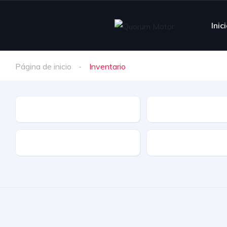
Inic
Página de inicio
Inventario
Marca
Equipamiento
Carrocería